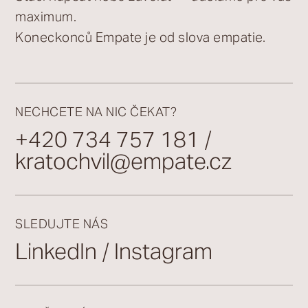
maximum.
Koneckonců Empate je od slova empatie.
NECHCETE NA NIC ČEKAT?
+420 734 757 181
/
kratochvil@empate.cz
SLEDUJTE NÁS
LinkedIn
Instagram
/