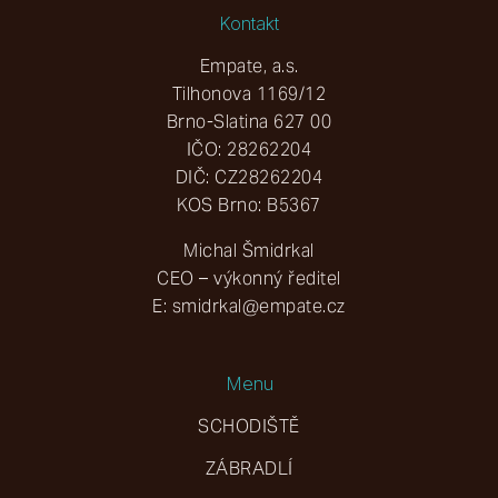
Kontakt
Empate, a.s.
Tilhonova 1169/12
Brno-Slatina 627 00
IČO: 28262204
DIČ: CZ28262204
KOS Brno: B5367
Michal Šmidrkal
CEO – výkonný ředitel
E:
smidrkal@empate.cz
Menu
SCHODIŠTĚ
ZÁBRADLÍ