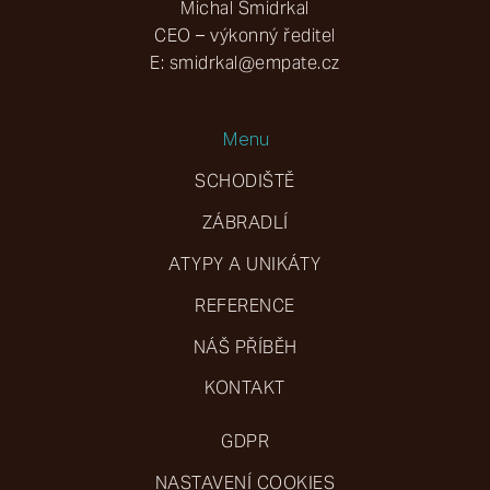
Michal Šmidrkal
CEO – výkonný ředitel
E:
smidrkal@empate.cz
Menu
SCHODIŠTĚ
ZÁBRADLÍ
ATYPY A UNIKÁTY
REFERENCE
NÁŠ PŘÍBĚH
KONTAKT
GDPR
NASTAVENÍ COOKIES