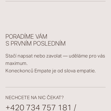
PORADÍME VÁM
S PRVNÍM POSLEDNÍM
Stačí napsat nebo zavolat — uděláme pro vás
maximum.
Koneckonců Empate je od slova empatie.
NECHCETE NA NIC ČEKAT?
+420 734 757 181
/