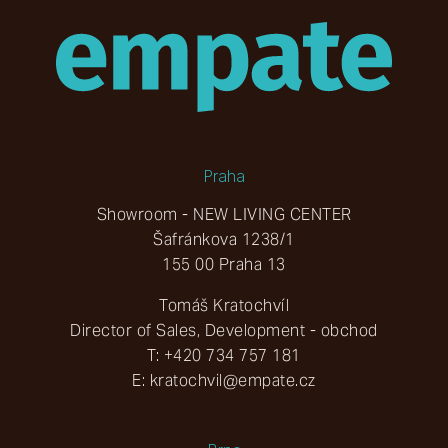
Praha
Showroom - NEW LIVING CENTER
Šafránkova 1238/1
155 00 Praha 13
Tomáš Kratochvíl
Director of Sales, Development - obchod
T:
+420 734 757 181
E:
kratochvil@empate.cz