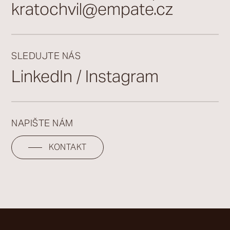
kratochvil@empate.cz
SLEDUJTE NÁS
LinkedIn
Instagram
/
NAPIŠTE NÁM
KONTAKT